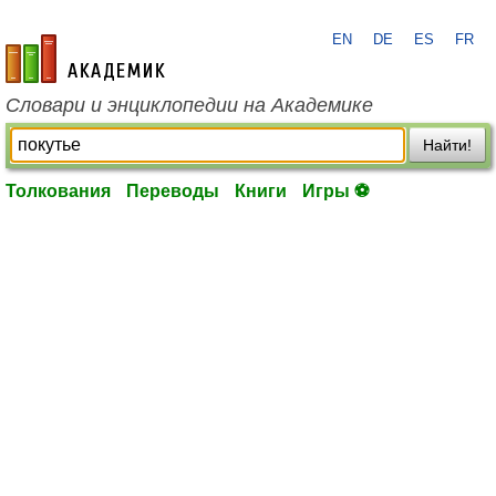
EN
DE
ES
FR
academic.ru
Словари и энциклопедии на Академике
Найти!
Толкования
Переводы
Книги
Игры ⚽