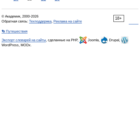
© Академик, 2000-2026
18+
Обратная связь:
Техподдержка
,
Реклама на сайте
👣 Путешествия
Экспорт словарей на сайты
, сделанные на PHP,
Joomla,
Drupal,
WordPress, MODx.