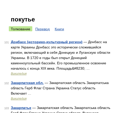
покутье
Толкование
Перевод
Книги
Донбасс (историко-культурный регион)
— Донбасс на
101
карте Украины Донбасс это исторически сложившийся
регион, включающий в себя Донецкую и Луганскую области
Украины. В 1720 е годы был открыт Донецкий
каменноугольный бассейн. Его промышленное освоение
началось с конца XIX века. Площадь&#8230; …
Википедия
Закарпатская обл.
— Закарпатская область Закарпатська
102
область Герб Флаг Страна Украина Статус область
Включает …
Википедия
Закарпатье
— Закарпатская область Закарпатська область
103